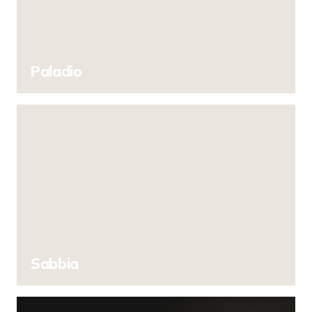
Paladio
Sabbia