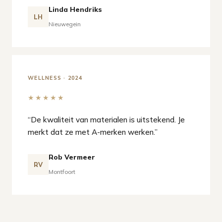
Linda Hendriks
LH
Nieuwegein
WELLNESS · 2024
★★★★★
“De kwaliteit van materialen is uitstekend. Je
merkt dat ze met A-merken werken.”
Rob Vermeer
RV
Montfoort