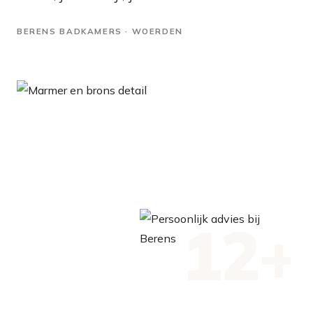
BERENS BADKAMERS · WOERDEN
12+