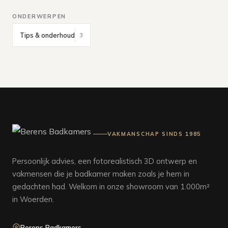
ONDERWERPEN
Tips & onderhoud
3
VAKMANSCHAP SINDS 1985
Persoonlijk advies, een fotorealistisch 3D ontwerp en
vakmensen die je badkamer maken zoals je hem in
gedachten had. Welkom in onze showroom van 1.000m²
in Woerden.
Berens Badkamers