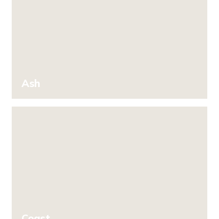
Ash
Coast