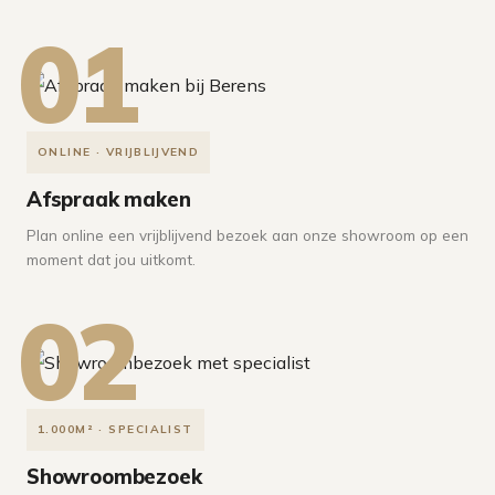
01
ONLINE · VRIJBLIJVEND
Afspraak maken
Plan online een vrijblijvend bezoek aan onze showroom op een
moment dat jou uitkomt.
02
1.000M² · SPECIALIST
Showroombezoek