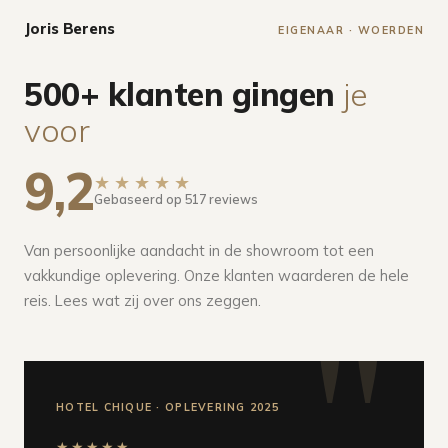
Joris Berens
EIGENAAR · WOERDEN
500+ klanten gingen
je
voor
9,2
★★★★★
Gebaseerd op 517 reviews
Van persoonlijke aandacht in de showroom tot een
vakkundige oplevering. Onze klanten waarderen de hele
reis. Lees wat zij over ons zeggen.
HOTEL CHIQUE · OPLEVERING 2025
★★★★★