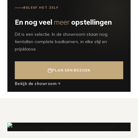
BELEEF HET ZELF
En nog veel
meer
opstellingen
Dit is een selectie. In de showroom staan nog
tientallen complete badkamers, in elke stijl en
prijsklasse.
PLAN EEN BEZOEK
Bekijk de showroom