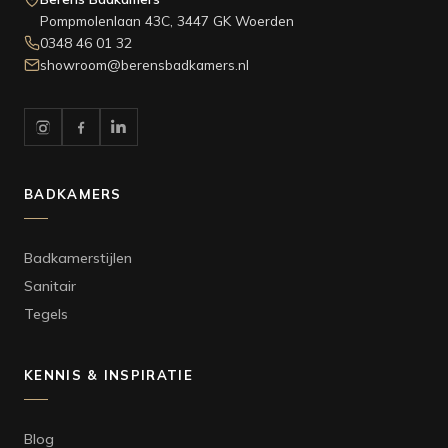
Pompmolenlaan 43C, 3447 GK Woerden
0348 46 01 32
showroom@berensbadkamers.nl
BADKAMERS
Badkamerstijlen
Sanitair
Tegels
KENNIS & INSPIRATIE
Blog