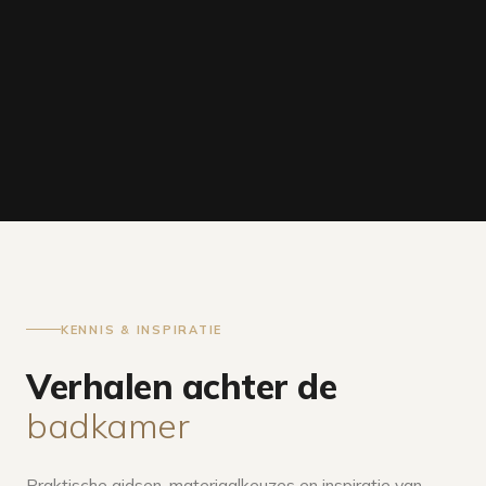
KENNIS & INSPIRATIE
Verhalen achter de
badkamer
Praktische gidsen, materiaalkeuzes en inspiratie van