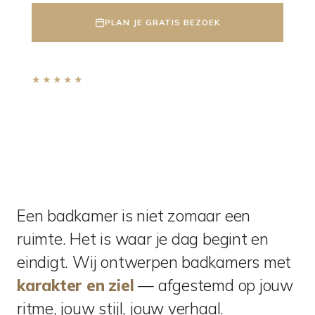
PLAN JE GRATIS BEZOEK
★★★★★
9,2
· gebaseerd op 500+ reviews
Een badkamer is niet zomaar een
ruimte. Het is waar je dag begint en
eindigt. Wij ontwerpen badkamers met
karakter en ziel
— afgestemd op jouw
ritme, jouw stijl, jouw verhaal.