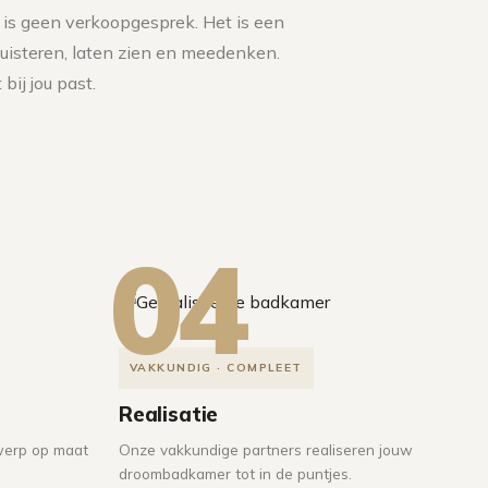
is geen verkoopgesprek. Het is een
uisteren, laten zien en meedenken.
bij jou past.
04
VAKKUNDIG · COMPLEET
Realisatie
werp op maat
Onze vakkundige partners realiseren jouw
droombadkamer tot in de puntjes.