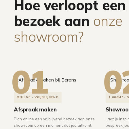
Hoe verloopt een
bezoek aan
onze
showroom?
01
0
ONLINE · VRIJBLIJVEND
1.000M² · 
Afspraak maken
Showroo
Plan online een vrijblijvend bezoek aan onze
Laat je insp
showroom op een moment dat jou uitkomt.
bespreek jo