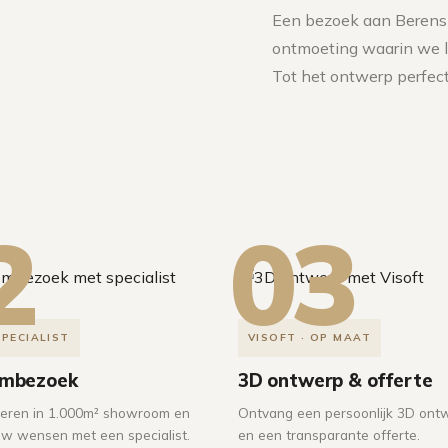
Een bezoek aan Berens 
ontmoeting waarin we l
Tot het ontwerp perfect 
2
03
SPECIALIST
VISOFT · OP MAAT
mbezoek
3D ontwerp & offerte
ireren in 1.000m² showroom en
Ontvang een persoonlijk 3D ont
uw wensen met een specialist.
en een transparante offerte.