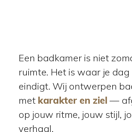
Een badkamer is niet zom
ruimte. Het is waar je dag
eindigt. Wij ontwerpen b
met
karakter en ziel
— af
op jouw ritme, jouw stijl, 
verhaal.