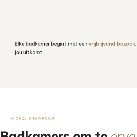
Elke badkamer begint met een
vrijblijvend bezoek
jou uitkomt.
IN ONZE SHOWROOM
Badkamers om te
erva