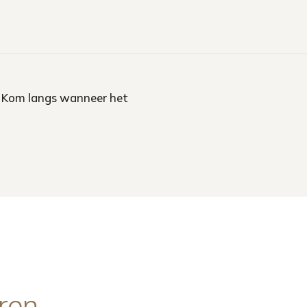
. Kom langs wanneer het
ren