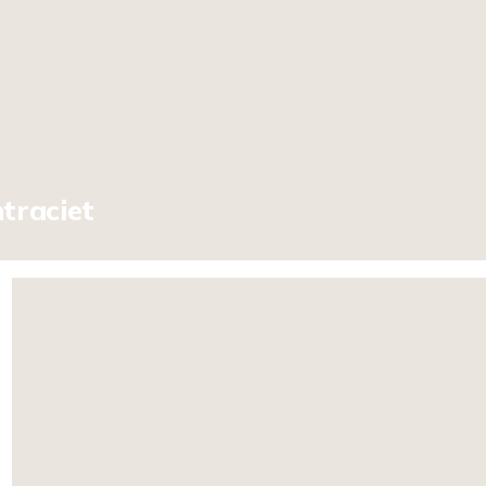
traciet